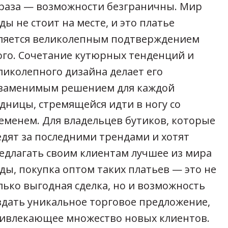
раза — возможности безграничны. Мир
ды не стоит на месте, и это платье
ляется великолепным подтверждением
ого. Сочетание кутюрных тенденций и
ликолепного дизайна делает его
заменимым решением для каждой
дницы, стремящейся идти в ногу со
еменем. Для владельцев бутиков, которые
едят за последними трендами и хотят
едлагать своим клиентам лучшее из мира
ды, покупка оптом таких платьев — это не
лько выгодная сделка, но и возможность
здать уникальное торговое предложение,
ивлекающее множество новых клиентов.