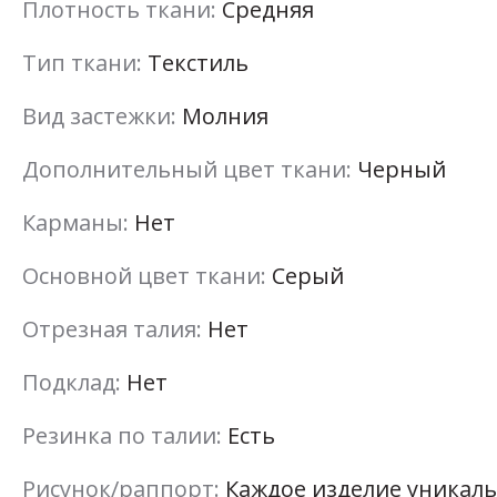
Плотность ткани:
Средняя
Тип ткани:
Текстиль
Вид застежки:
Молния
Дополнительный цвет ткани:
Черный
Карманы:
Нет
Основной цвет ткани:
Серый
Отрезная талия:
Нет
Подклад:
Нет
Резинка по талии:
Есть
Рисунок/раппорт:
Каждое изделие уникаль