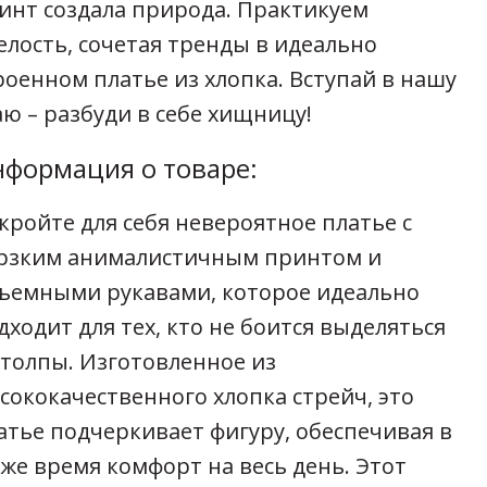
инт создала природа. Практикуем
елость, сочетая тренды в идеально
роенном платье из хлопка. Вступай в нашу
аю – разбуди в себе хищницу!
формация о товаре:
кройте для себя невероятное платье с
рзким анималистичным принтом и
ъемными рукавами, которое идеально
дходит для тех, кто не боится выделяться
 толпы. Изготовленное из
сококачественного хлопка стрейч, это
атье подчеркивает фигуру, обеспечивая в
 же время комфорт на весь день. Этот