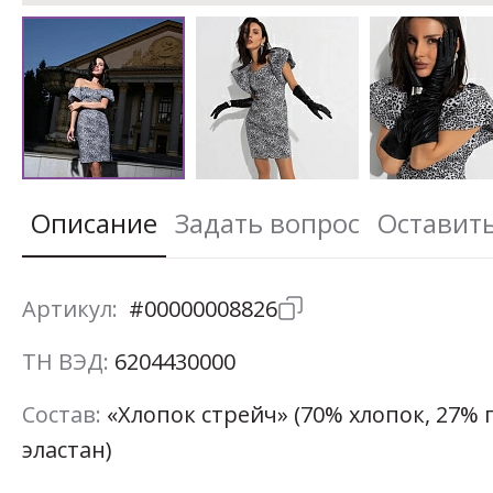
Описание
Задать вопрос
Оставит
Артикул:
#00000008826
ТН ВЭД:
6204430000
Состав:
«Хлопок стрейч» (70% хлопок, 27% 
эластан)