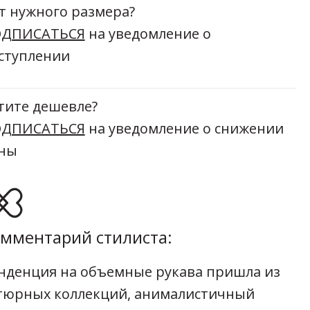
т нужного размера?
ДПИСАТЬСЯ
на уведомление о
ступлении
тите дешевле?
ДПИСАТЬСЯ
на уведомление о снижении
ны
мментарий стилиста:
нденция на объемные рукава пришла из
тюрных коллекций, анималистичный