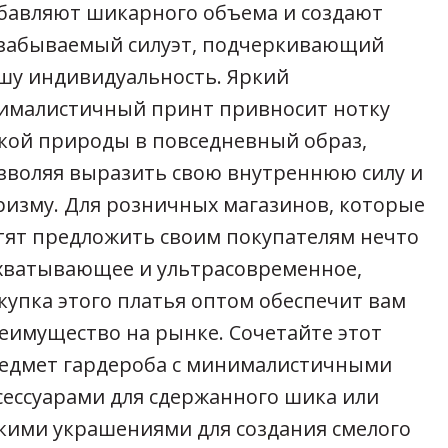
бавляют шикарного объема и создают
забываемый силуэт, подчеркивающий
шу индивидуальность. Яркий
ималистичный принт привносит нотку
кой природы в повседневный образ,
зволяя выразить свою внутреннюю силу и
ризму. Для розничных магазинов, которые
тят предложить своим покупателям нечто
хватывающее и ультрасовременное,
купка этого платья оптом обеспечит вам
еимущество на рынке. Сочетайте этот
едмет гардероба с минималистичными
сессуарами для сдержанного шика или
кими украшениями для создания смелого