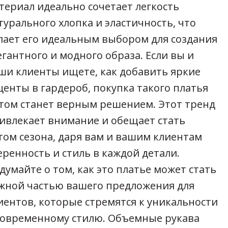
териал идеально сочетает легкость
турального хлопка и эластичность, что
лает его идеальным выбором для создания
егантного и модного образа. Если вы и
ши клиенты ищете, как добавить яркие
центы в гардероб, покупка такого платья
том станет верным решением. Этот тренд
ивлекает внимание и обещает стать
том сезона, даря вам и вашим клиентам
еренность и стиль в каждой детали.
думайте о том, как это платье может стать
жной частью вашего предложения для
иентов, которые стремятся к уникальности
современному стилю. Объемные рукава