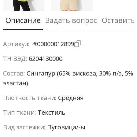
Описание
Задать вопрос
Оставить
Артикул:
#00000012899
ТН ВЭД:
6204130000
Состав:
Сингапур (65% вискоза, 30% п/э, 5%
эластан)
Плотность ткани:
Средняя
Тип ткани:
Текстиль
Вид застежки:
Пуговица/-ы