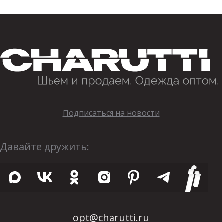
Подписаться на новости
Давайте дружить:
opt@charutti.ru