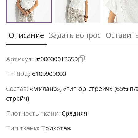
Описание
Задать вопрос
Оставит
Артикул:
#00000012659
ТН ВЭД:
6109909000
Состав:
«Милано», «гипюр-стрейч» (65% п/э
стрейч)
Плотность ткани:
Средняя
Тип ткани:
Трикотаж