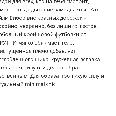
здай для всех, кто на тебя смотрит,
мент, когда дыхание замедляется.. Как
йли Бибер вне красных дорожек –
окойно, уверенно, без лишних жестов.
ободный крой новой футболки от
РУТТИ мягко обнимает тело,
испущенное плечо добавляет
сслабленного шика, кружевная вставка
тягивает силуэт и делает образ
вственным. Для образа про тихую силу и
туальный minimal chic.