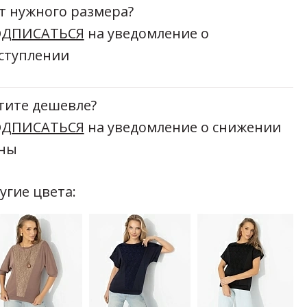
т нужного размера?
ДПИСАТЬСЯ
на уведомление о
ступлении
тите дешевле?
ДПИСАТЬСЯ
на уведомление о снижении
ны
угие цвета: