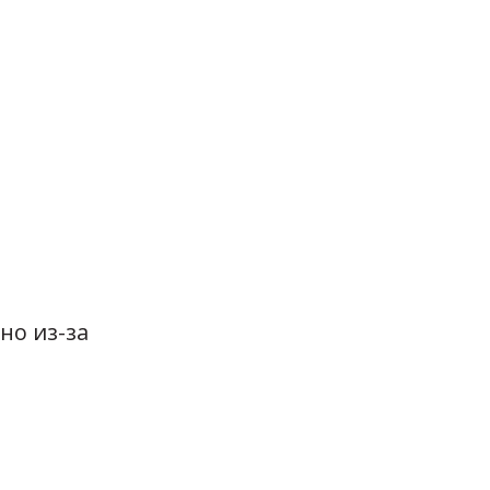
но из-за