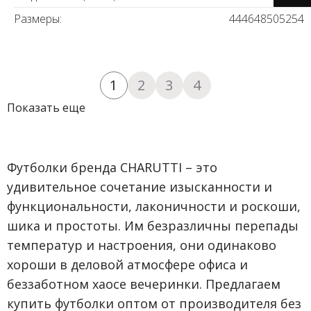
Размеры:
44
46
48
50
52
54
1
2
3
4
Показать еще
Футболки бренда CHARUTTI – это
удивительное сочетание изысканности и
функциональности, лаконичности и роскоши,
шика и простоты. Им безразличны перепады
температур и настроения, они одинаково
хороши в деловой атмосфере офиса и
беззаботном хаосе вечеринки. Предлагаем
купить футболки оптом от производителя без