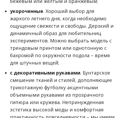
бежевым или желтым и оранжевым;
укороченные
. Хороший выбор для
жаркого летнего дня, когда необходимо
ощущение свежести и свободы. Дерзкий и
динамичный образ для любительниц
экспериментов. Можно выбрать модель с
трендовым принтом или однотонную с
бахромой по окружности подола – время
для штучных вещей;
с декоративными рукавами
. Бунтарское
смешение тканей и стилей, дополняющее
трикотажную футболку акцентными
объемными рукавами из прозрачного
гипюра или кружева. Непринужденная
эстетика высокой моды и комфортная
практичность повседневности – мы умеем