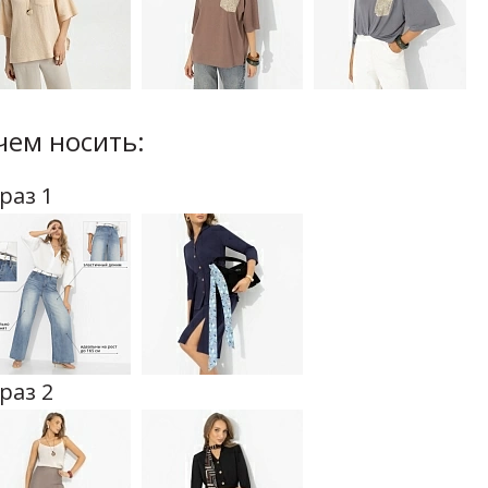
чем носить:
раз 1
раз 2