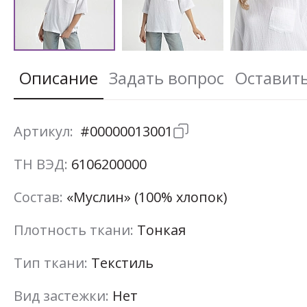
Описание
Задать вопрос
Оставит
Артикул:
#00000013001
ТН ВЭД:
6106200000
Состав:
«Муслин» (100% хлопок)
Плотность ткани:
Тонкая
Тип ткани:
Текстиль
Вид застежки:
Нет