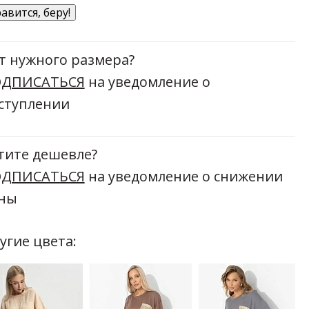
авится, беру!
т нужного размера?
ДПИСАТЬСЯ
на уведомление о
ступлении
тите дешевле?
ДПИСАТЬСЯ
на уведомление о снижении
ны
угие цвета: