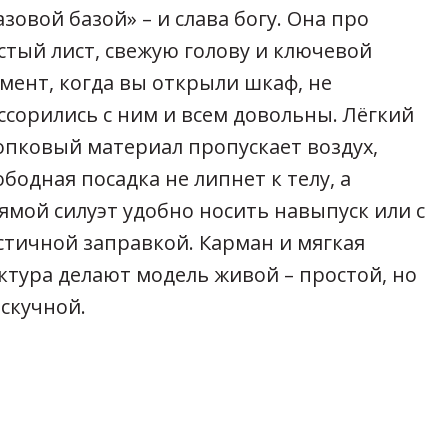
азовой базой» – и слава богу. Она про
стый лист, свежую голову и ключевой
мент, когда вы открыли шкаф, не
ссорились с ним и всем довольны. Лёгкий
опковый материал пропускает воздух,
ободная посадка не липнет к телу, а
ямой силуэт удобно носить навыпуск или с
стичной заправкой. Карман и мягкая
ктура делают модель живой – простой, но
 скучной.