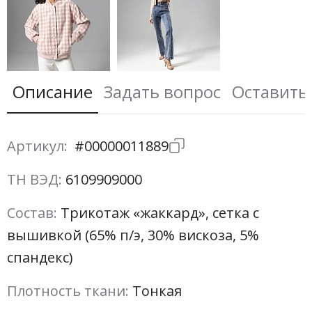
Описание
Задать вопрос
Оставить
Артикул:
#00000011889
ТН ВЭД:
6109909000
Состав:
Трикотаж «жаккард», сетка с
вышивкой (65% п/э, 30% вискоза, 5%
спандекс)
Плотность ткани:
Тонкая