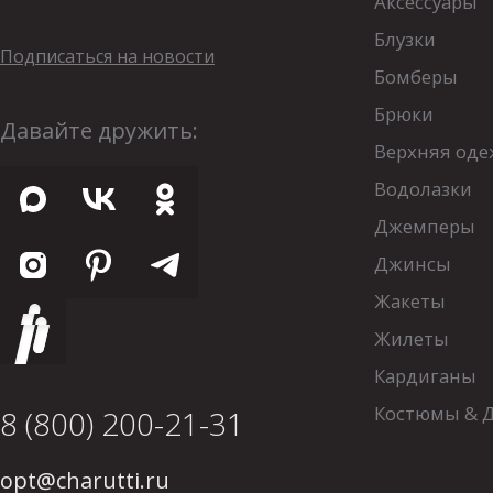
Аксессуары
Блузки
Подписаться на новости
Бомберы
Брюки
Давайте дружить:
Верхняя оде
Водолазки
Джемперы
Джинсы
Жакеты
Жилеты
Кардиганы
Костюмы & 
8 (800) 200-21-31
opt@charutti.ru