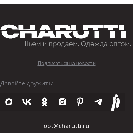
Подписаться на новости
Давайте дружить:
opt@charutti.ru