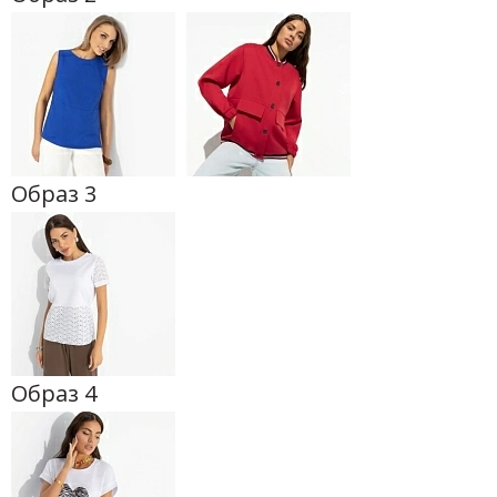
Образ 3
Образ 4