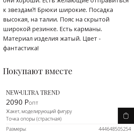
они хороши. Есть желающие отправиться
к звездам?! Брюки широкие. Посадка
высокая, на талии. Пояс на скрытой
широкой резинке. Есть карманы.
Материал изделия жатый. Цвет -
фантастика!
Покупают вместе
NEW
ULTRA TREND
2090 Р
опт
Жакет, моделирующий фигуру
Точка опоры (страстная)
Размеры:
44
46
48
50
52
54