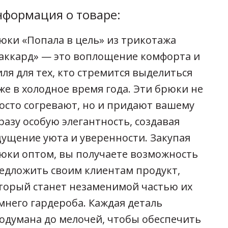
формация о товаре:
юки «Попала в цель» из трикотажа
аккард» — это воплощение комфорта и
иля для тех, кто стремится выделиться
же в холодное время года. Эти брюки не
осто согревают, но и придают вашему
разу особую элегантность, создавая
ущение уюта и уверенности. Закупая
юки оптом, вы получаете возможность
едложить своим клиентам продукт,
торый станет незаменимой частью их
мнего гардероба. Каждая деталь
одумана до мелочей, чтобы обеспечить