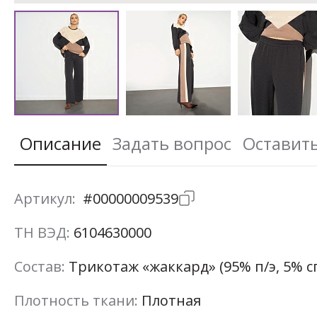
Описание
Задать вопрос
Оставит
Артикул:
#00000009539
ТН ВЭД:
6104630000
Состав:
Трикотаж «жаккард» (95% п/э, 5% с
Плотность ткани:
Плотная