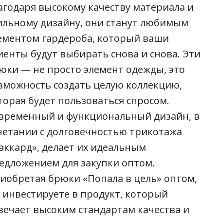
агодаря высокому качеству материала и
ильному дизайну, они станут любимым
ементом гардероба, который ваши
иенты будут выбирать снова и снова. Эти
юки — не просто элемент одежды, это
зможность создать целую коллекцию,
торая будет пользоваться спросом.
временный и функциональный дизайн, в
четании с долговечностью трикотажа
аккард», делает их идеальным
едложением для закупки оптом.
иобретая брюки «Попала в цель» оптом,
 инвестируете в продукт, который
вечает высоким стандартам качества и