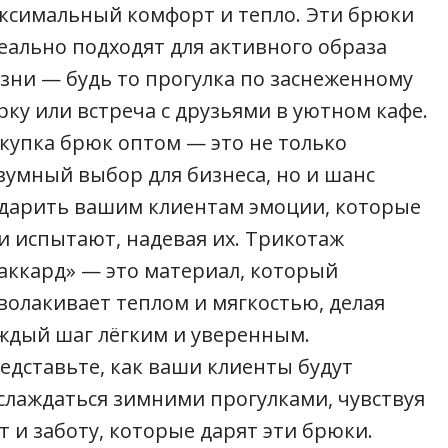
ксимальный комфорт и тепло. Эти брюки
еально подходят для активного образа
зни — будь то прогулка по заснеженному
рку или встреча с друзьями в уютном кафе.
купка брюк оптом — это не только
зумный выбор для бизнеса, но и шанс
дарить вашим клиентам эмоции, которые
и испытают, надевая их. Трикотаж
аккард» — это материал, который
волакивает теплом и мягкостью, делая
ждый шаг лёгким и уверенным.
едставьте, как ваши клиенты будут
слаждаться зимними прогулками, чувствуя
т и заботу, которые дарят эти брюки.