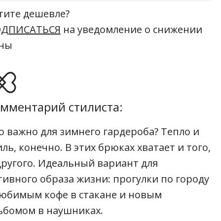
тите дешевле?
ДПИСАТЬСЯ
на уведомление о снижении
ны
мментарий стилиста:
о важно для зимнего гардероба? Тепло и
иль, конечно. В этих брюках хватает и того,
другого. Идеальный вариант для
тивного образа жизни: прогулки по городу
любимым кофе в стакане и новым
ьбомом в наушниках.