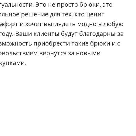
туальности. Это не просто брюки, это
ильное решение для тех, кто ценит
мфорт и хочет выглядеть модно в любую
году. Ваши клиенты будут благодарны за
зможность приобрести такие брюки и с
овольствием вернутся за новыми
купками.