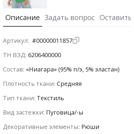
Описание
Задать вопрос
Оставить
Артикул:
#00000011857
ТН ВЭД:
6206400000
Состав:
«Ниагара» (95% п/э, 5% эластан)
Плотность ткани:
Средняя
Тип ткани:
Текстиль
Вид застежки:
Пуговица/-ы
Декоративные элементы:
Рюши