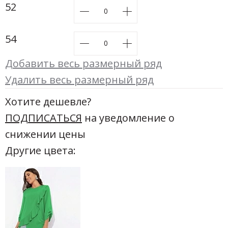
52
54
Добавить весь размерный ряд
Удалить весь размерный ряд
Хотите дешевле?
ПОДПИСАТЬСЯ
на уведомление о
снижении цены
Другие цвета: