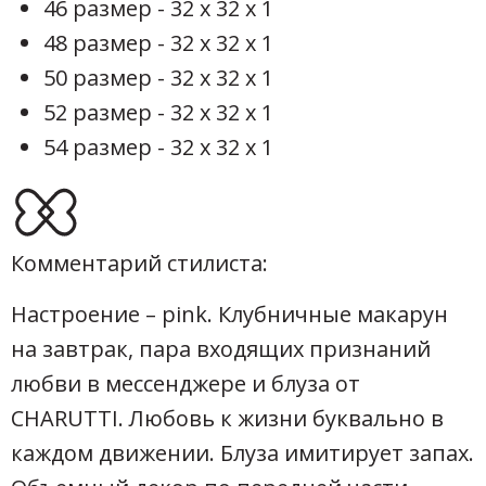
46 размер - 32 х 32 х 1
48 размер - 32 х 32 х 1
50 размер - 32 х 32 х 1
52 размер - 32 х 32 х 1
54 размер - 32 х 32 х 1
Комментарий стилиста:
Настроение – pink. Клубничные макарун
на завтрак, пара входящих признаний
любви в мессенджере и блуза от
CHARUTTI. Любовь к жизни буквально в
каждом движении. Блуза имитирует запах.