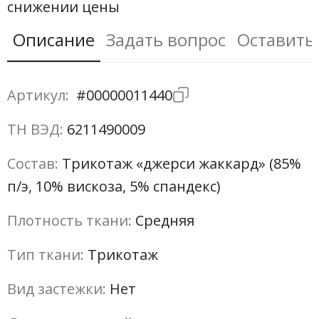
снижении цены
Описание
Задать вопрос
Оставить
Артикул:
#00000011440
ТН ВЭД:
6211490009
Состав:
Трикотаж «джерси жаккард» (85%
п/э, 10% вискоза, 5% спандекс)
Плотность ткани:
Средняя
Тип ткани:
Трикотаж
Вид застежки:
Нет