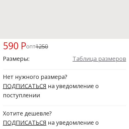
Новинки а
+31
Скоро в п
590 Р
1250
опт
Размеры:
Таблица размеров
Нет нужного размера?
ПОДПИСАТЬСЯ
на уведомление о
поступлении
Хотите дешевле?
ПОДПИСАТЬСЯ
на уведомление о