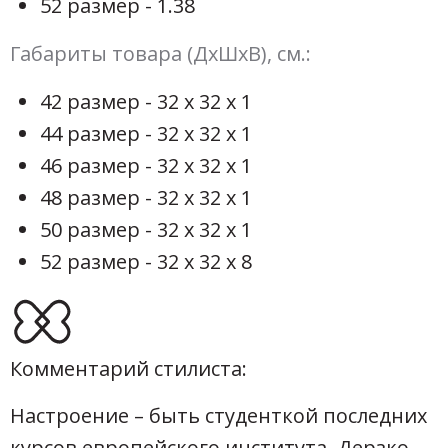
52 размер - 1.38
Габариты товара (ДхШхВ), см.:
42 размер - 32 х 32 х 1
44 размер - 32 х 32 х 1
46 размер - 32 х 32 х 1
48 размер - 32 х 32 х 1
50 размер - 32 х 32 х 1
52 размер - 32 х 32 х 8
Комментарий стилиста:
Настроение – быть студенткой последних
курсов европейского института. Дерзко