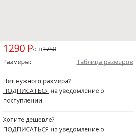
Новинки а
+31
Скоро в п
1290 Р
1750
опт
Размеры:
Таблица размеров
Нет нужного размера?
ПОДПИСАТЬСЯ
на уведомление о
поступлении
Хотите дешевле?
ПОДПИСАТЬСЯ
на уведомление о