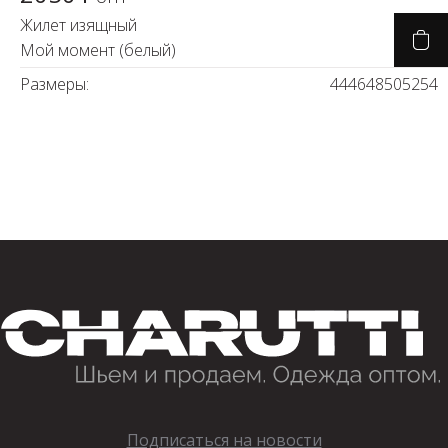
Жилет изящный
Мой момент (белый)
Размеры:
44
46
48
50
52
54
Подписаться на новости