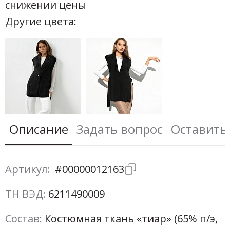
снижении цены
Другие цвета:
Описание
Задать вопрос
Оставить
Артикул:
#00000012163
ТН ВЭД:
6211490009
Состав:
Костюмная ткань «тиар» (65% п/э,