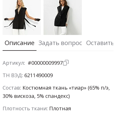
Описание
Задать вопрос
Оставить
Артикул:
#00000009997
ТН ВЭД:
6211490009
Состав:
Костюмная ткань «тиар» (65% п/э,
30% вискоза, 5% спандекс)
Плотность ткани:
Плотная