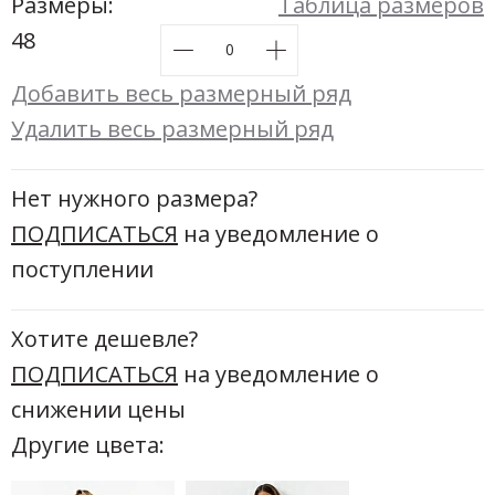
Новинки а
Размеры:
Таблица размеров
+31
48
Скоро в п
Добавить весь размерный ряд
Удалить весь размерный ряд
Нет нужного размера?
ПОДПИСАТЬСЯ
на уведомление о
поступлении
Хотите дешевле?
ПОДПИСАТЬСЯ
на уведомление о
снижении цены
Другие цвета: