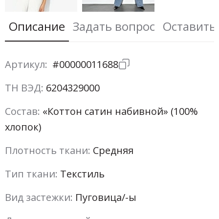
Описание
Задать вопрос
Оставить
Артикул:
#00000011688
ТН ВЭД:
6204329000
Состав:
«Коттон сатин набивной» (100%
хлопок)
Плотность ткани:
Средняя
Тип ткани:
Текстиль
Вид застежки:
Пуговица/-ы