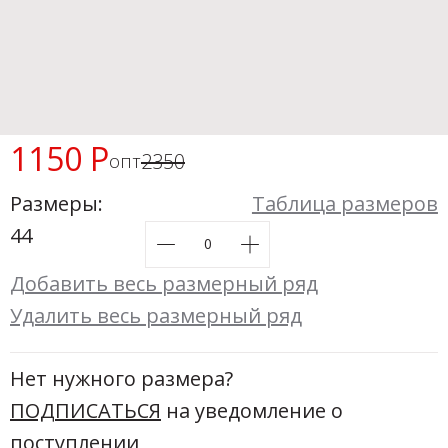
Новинки а
+20
Скоро в п
1150 Р
2350
опт
Размеры:
Таблица размеров
44
Добавить весь размерный ряд
Удалить весь размерный ряд
Нет нужного размера?
ПОДПИСАТЬСЯ
на уведомление о
поступлении