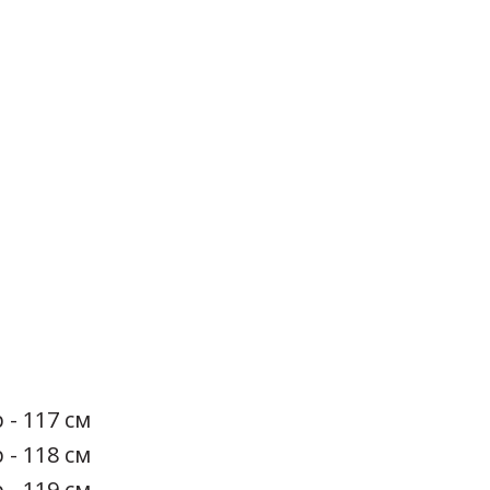
 - 117 см
 - 118 см
 - 119 см