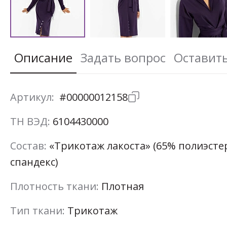
Описание
Задать вопрос
Оставит
Артикул:
#00000012158
ТН ВЭД:
6104430000
Состав:
«Трикотаж лакоста» (65% полиэстер
спандекс)
Плотность ткани:
Плотная
Тип ткани:
Трикотаж