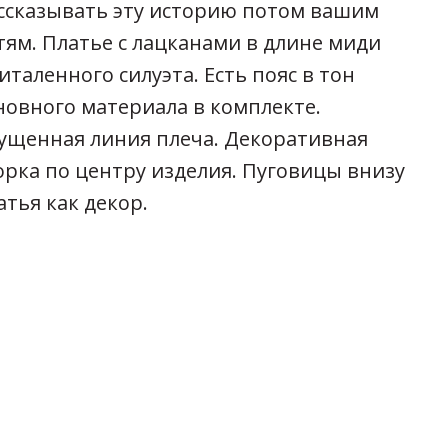
ссказывать эту историю потом вашим
тям. Платье с лацканами в длине миди
италенного силуэта. Есть пояс в тон
новного материала в комплекте.
ущенная линия плеча. Декоративная
орка по центру изделия. Пуговицы внизу
атья как декор.