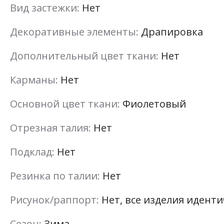
Вид застежки:
Нет
Декоративные элементы:
Драпировка
Дополнительный цвет ткани:
Нет
Карманы:
Нет
Основной цвет ткани:
Фиолетовый
Отрезная талия:
Нет
Подклад:
Нет
Резинка по талии:
Нет
Рисунок/раппорт:
Нет, все изделия идент
Сезон:
Зима