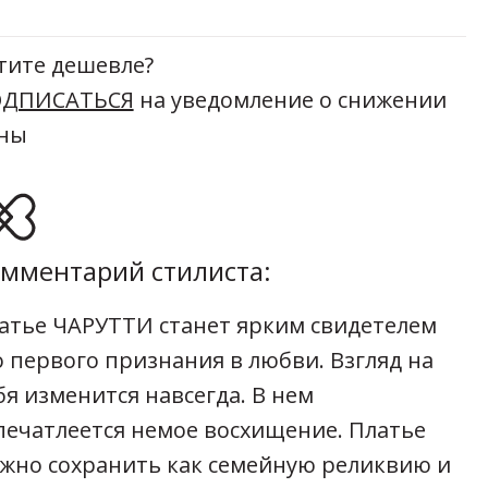
тите дешевле?
ДПИСАТЬСЯ
на уведомление о снижении
ны
мментарий стилиста:
атье ЧАРУТТИ станет ярким свидетелем
о первого признания в любви. Взгляд на
бя изменится навсегда. В нем
печатлеется немое восхищение. Платье
жно сохранить как семейную реликвию и