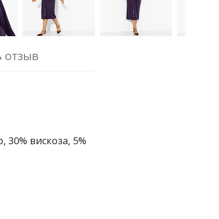
ь отзыв
, 30% вискоза, 5%