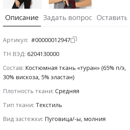
Описание
Задать вопрос
Оставить
Артикул:
#00000012947
ТН ВЭД:
6204130000
Состав:
Костюмная ткань «туран» (65% п/э,
30% вискоза, 5% эластан)
Плотность ткани:
Средняя
Тип ткани:
Текстиль
Вид застежки:
Пуговица/-ы, молния