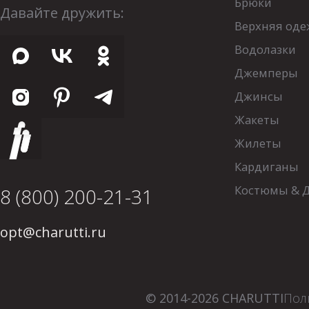
Брюки
Давайте дружить:
Верхняя оде
Водолазки
Джемперы
Джинсы
Жакеты
Жилеты
Кардиганы
Костюмы & 
8 (800) 200-21-31
opt@charutti.ru
© 2014-2026 CHARUTTI
Пол