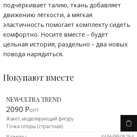
подчёркивает талию, ткань добавляет
движению лёгкости, а мягкая
эластичность помогает комплекту сидеть
комфортно. Носите вместе – будет
цельная история, раздельно – два новых
повода нарядиться.
Покупают вместе
NEW
ULTRA TREND
2090 Р
опт
Жакет, моделирующий фигуру
Точка опоры (страстная)
Размеры:
44
46
48
50
52
54