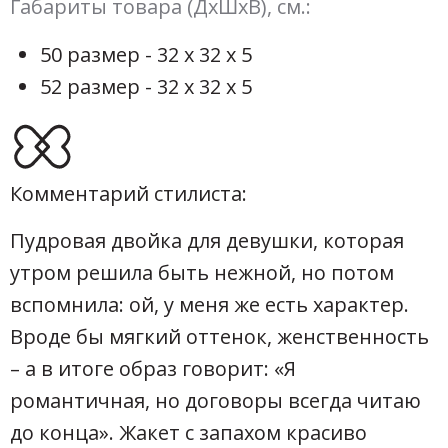
Габариты товара (ДхШхВ), см.:
50 размер - 32 х 32 х 5
52 размер - 32 х 32 х 5
Комментарий стилиста:
Пудровая двойка для девушки, которая
утром решила быть нежной, но потом
вспомнила: ой, у меня же есть характер.
Вроде бы мягкий оттенок, женственность
– а в итоге образ говорит: «Я
романтичная, но договоры всегда читаю
до конца». Жакет с запахом красиво