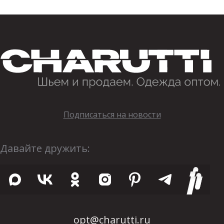
Подписаться на новости
Давайте дружить:
opt@charutti.ru