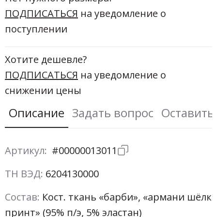
ПОДПИСАТЬСЯ
на уведомление о
поступлении
Хотите дешевле?
ПОДПИСАТЬСЯ
на уведомление о
снижении цены
Описание
Задать вопрос
Оставить
Артикул:
#00000013011
ТН ВЭД:
6204130000
Состав:
Кост. ткань «барби», «армани шёлк
принт» (95% п/э, 5% эластан)