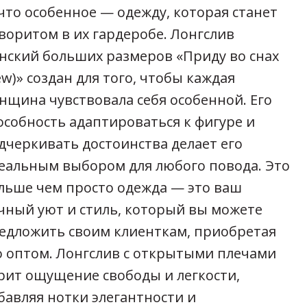
что особенное — одежду, которая станет
воритом в их гардеробе. Лонгслив
нский больших размеров «Приду во снах
ew)» создан для того, чтобы каждая
нщина чувствовала себя особенной. Его
особность адаптироваться к фигуре и
дчеркивать достоинства делает его
еальным выбором для любого повода. Это
льше чем просто одежда — это ваш
чный уют и стиль, который вы можете
едложить своим клиенткам, приобретая
о оптом. Лонгслив с открытыми плечами
рит ощущение свободы и легкости,
бавляя нотки элегантности и