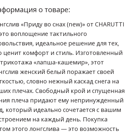
формация о товаре:
нгслив «Приду во снах (new)» от CHARUTTI
это воплощение тактильного
овольствия, идеальное решение для тех,
о ценит комфорт и стиль. Изготовленный
 трикотажа «лапша-кашемир», этот
нгслив женский белый поражает своей
гкостью, словно нежный каскад снега на
ших плечах. Свободный крой и спущенная
ния плеча придают ему непринужденный
д, который идеально сочетается с вашим
строением на каждый день. Покупка
том этого лонгслива — это возможность