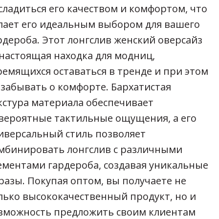
сладиться его качеством и комфортом, что
лает его идеальным выбором для вашего
рдероба. Этот лонгслив женский оверсайз
настоящая находка для модниц,
ремящихся оставаться в тренде и при этом
 забывать о комфорте. Бархатистая
кстура материала обеспечивает
вероятные тактильные ощущения, а его
иверсальный стиль позволяет
мбинировать лонгслив с различными
ементами гардероба, создавая уникальные
разы. Покупая оптом, вы получаете не
лько высококачественный продукт, но и
зможность предложить своим клиентам