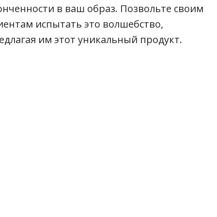
онченности в ваш образ. Позвольте своим
иентам испытать это волшебство,
едлагая им этот уникальный продукт.