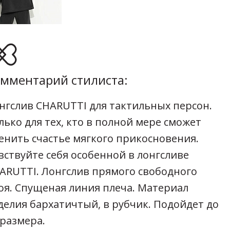
мментарий стилиста:
нгслив CHARUTTI для тактильных персон.
лько для тех, кто в полной мере сможет
енить счастье мягкого прикосновения.
вствуйте себя особенной в лонгсливе
ARUTTI. Лонгслив прямого свободного
оя. Спущеная линия плеча. Материал
делия бархатичтый, в рубчик. Подойдет до
 размера.