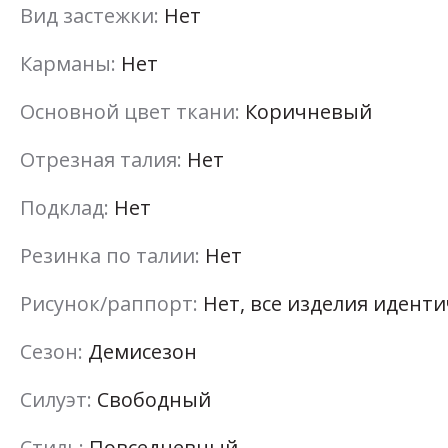
Вид застежки:
Нет
Карманы:
Нет
Основной цвет ткани:
Коричневый
Отрезная талия:
Нет
Подклад:
Нет
Резинка по талии:
Нет
Рисунок/раппорт:
Нет, все изделия идент
Сезон:
Демисезон
Силуэт:
Свободный
Стиль:
Повседневный