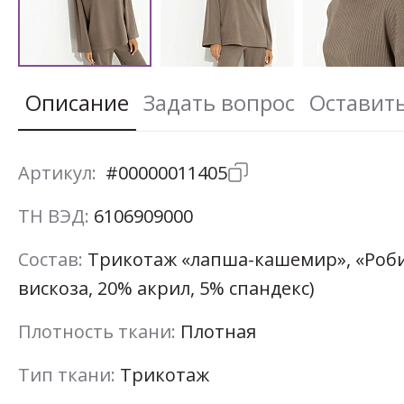
Описание
Задать вопрос
Оставит
Артикул:
#00000011405
ТН ВЭД:
6106909000
Состав:
Трикотаж «лапша-кашемир», «Робин
вискоза, 20% акрил, 5% спандекс)
Плотность ткани:
Плотная
Тип ткани:
Трикотаж